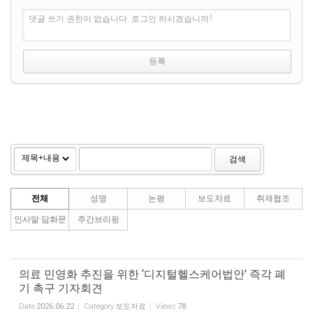
댓글 쓰기 권한이 없습니다. 로그인 하시겠습니까?
검색
전체
성명
논평
보도자료
취재협조
인사말·담화문
주간브리핑
의료 민영화 추진을 위한 ‘디지털헬스케어법안’ 즉각 폐
기 촉구 기자회견
Date
2026.06.22
Category
보도자료
Views
78