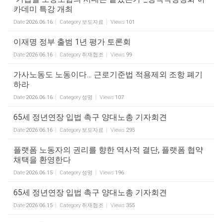
카데미 특강 개최
Date
2026.06.16
Category
보도자료
Views
101
이재명 정부 출범 1년 평가 토론회
Date
2026.06.16
Category
취재협조
Views
99
가사노동도 노동이다… 근로기준법 적용제외 조항 폐기
하라
Date
2026.06.16
Category
성명
Views
107
65세 정년연장 입법 촉구 양대노총 기자회견
Date
2026.06.16
Category
보도자료
Views
295
플랫폼 노동자의 권리를 향한 역사적 결단, 플랫폼 협약
채택을 환영한다
Date
2026.06.15
Category
성명
Views
196
65세 정년연장 입법 촉구 양대노총 기자회견
Date
2026.06.15
Category
취재협조
Views
355