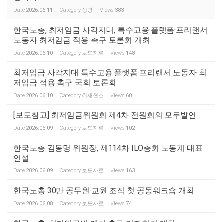
Date
2026.06.11
Category
성명
Views
383
한국노총, 최저임금 사각지대, 특수고용·플랫폼·프리랜서
노동자 최저임금 적용 촉구 토론회 개최
Date
2026.06.10
Category
보도자료
Views
148
최저임금 사각지대 특수고용·플랫폼·프리랜서 노동자 최
저임금 적용 촉구 국회 토론회
Date
2026.06.10
Category
취재협조
Views
60
[보도참고] 최저임금위원회 제4차 전원회의 모두발언
Date
2026.06.09
Category
보도자료
Views
102
한국노총 김동명 위원장, 제114차 ILO총회 노동계 대표
연설
Date
2026.06.09
Category
보도자료
Views
163
한국노총 30만 공무원·교원 조직 첫 공동워크숍 개최
Date
2026.06.08
Category
보도자료
Views
74