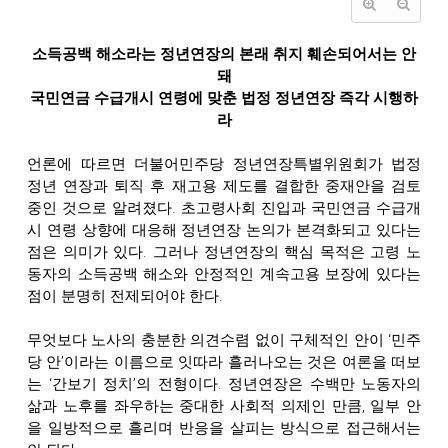
소득공백 해소라는 정년연장의 본래 취지 훼손되어서는 안
돼
국민연금 수급개시 연령에 맞춘 법정 정년연장 즉각 시행하
라
언론에 따르면 더불어민주당 정년연장특별위원회가 법정
정년 연장과 퇴직 후 재고용 제도를 결합한 중재안을 검토
중인 것으로 알려졌다. 초고령사회 진입과 국민연금 수급개
시 연령 상향에 대응해 정년연장 논의가 본격화되고 있다는
점은 의미가 있다. 그러나 정년연장의 핵심 목적은 고령 노
동자의 소득공백 해소와 안정적인 계속고용 보장에 있다는
점이 분명히 전제되어야 한다.
무엇보다 노사의 충분한 의견수렴 없이 구체적인 안이 ‘민주
당 안’이라는 이름으로 잇따라 흘러나오는 것은 여론을 떠보
는 ‘간보기 정치’의 전형이다. 정년연장은 수백만 노동자의
삶과 노후를 좌우하는 중대한 사회적 의제인 만큼, 일부 안
을 일방적으로 흘리며 반응을 살피는 방식으로 접근해서는