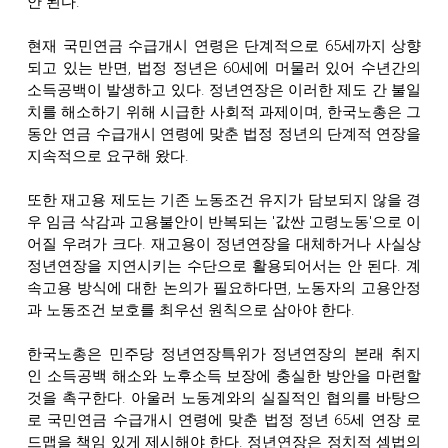
안 된다.
현재 국민연금 수급개시 연령은 단계적으로 65세까지 상향
되고 있는 반면, 법정 정년은 60세에 머물러 있어 수년간의
소득공백이 발생하고 있다. 정년연장은 이러한 제도 간 불일
치를 해소하기 위해 시급한 사회적 과제이며, 한국노총은 그
동안 연금 수급개시 연령에 맞춘 법정 정년의 단계적 연장을
지속적으로 요구해 왔다.
또한 재고용 제도는 기존 노동조건 유지가 담보되지 않을 경
우 임금 삭감과 고용불안이 반복되는 '값싼 고령노동'으로 이
어질 우려가 크다. 재고용이 정년연장을 대체하거나 사실상
정년연장을 지연시키는 수단으로 활용되어서는 안 된다. 계
속고용 방식에 대한 논의가 필요하다면, 노동자의 고용안정
과 노동조건 보호를 최우선 원칙으로 삼아야 한다.
한국노총은 민주당 정년연장특위가 정년연장의 본래 취지
인 소득공백 해소와 노후소득 보장에 충실한 방안을 마련할
것을 촉구한다. 아울러 노동계와의 실질적인 협의를 바탕으
로 국민연금 수급개시 연령에 맞춘 법정 정년 65세 연장 로
드맵을 책임 있게 제시해야 한다. 정년연장은 정치적 셈법의