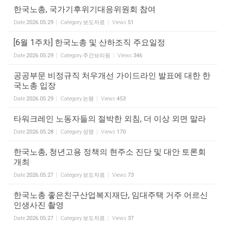
한국노총, 국가기후위기대응위원회 참여
Date
2026.05.29
Category
보도자료
Views
51
[6월 1주차] 한국노총 및 산하조직 주요일정
Date
2026.05.29
Category
주간브리핑
Views
346
공공부문 비정규직 처우개선 가이드라인 발표에 대한 한
국노총 입장
Date
2026.05.29
Category
논평
Views
453
타워크레인 노동자들의 절박한 외침, 더 이상 외면 말라
Date
2026.05.28
Category
성명
Views
170
한국노총, 청년고용 정책의 현주소 진단 및 대안 토론회
개최
Date
2026.05.27
Category
보도자료
Views
73
한국노총 좋은친구산업복지재단, 임대주택 거주 어르신
인생사진 촬영
Date
2026.05.27
Category
보도자료
Views
37