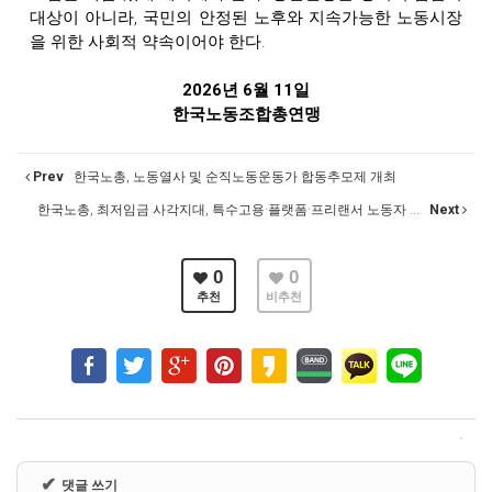
대상이 아니라, 국민의 안정된 노후와 지속가능한 노동시장
을 위한 사회적 약속이어야 한다.
2026년 6월 11일
한국노동조합총연맹
Prev
한국노총, 노동열사 및 순직노동운동가 합동추모제 개최
한국노총, 최저임금 사각지대, 특수고용·플랫폼·프리랜서 노동자 ...
Next
0
0
추천
비추천
✔
댓글 쓰기