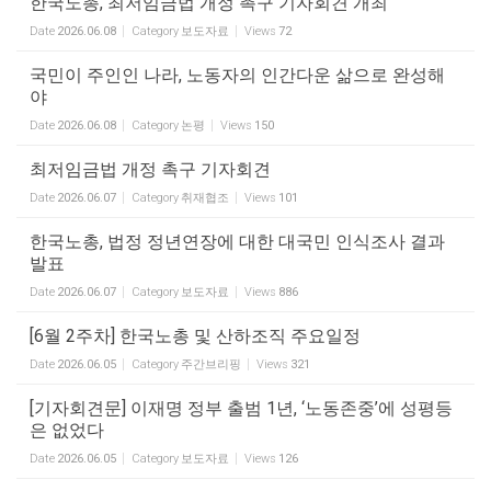
한국노총, 최저임금법 개정 촉구 기자회견 개최
Date
2026.06.08
Category
보도자료
Views
72
국민이 주인인 나라, 노동자의 인간다운 삶으로 완성해
야
Date
2026.06.08
Category
논평
Views
150
최저임금법 개정 촉구 기자회견
Date
2026.06.07
Category
취재협조
Views
101
한국노총, 법정 정년연장에 대한 대국민 인식조사 결과
발표
Date
2026.06.07
Category
보도자료
Views
886
[6월 2주차] 한국노총 및 산하조직 주요일정
Date
2026.06.05
Category
주간브리핑
Views
321
[기자회견문] 이재명 정부 출범 1년, ‘노동존중’에 성평등
은 없었다
Date
2026.06.05
Category
보도자료
Views
126