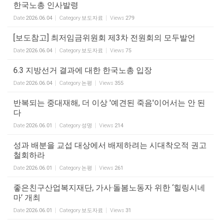
한국노총 인사발령
Date
2026.06.04
Category
보도자료
Views
279
[보도참고] 최저임금위원회 제3차 전원회의 모두발언
Date
2026.06.04
Category
보도자료
Views
75
6.3 지방선거 결과에 대한 한국노총 입장
Date
2026.06.04
Category
논평
Views
355
반복되는 중대재해, 더 이상 '예견된 죽음'이어서는 안 된
다
Date
2026.06.01
Category
성명
Views
214
성과 배분을 교섭 대상에서 배제하려는 시대착오적 권고
철회하라
Date
2026.06.01
Category
논평
Views
261
좋은친구산업복지재단, 가사·돌봄노동자 위한 ‘힐링시네
마’ 개최
Date
2026.06.01
Category
보도자료
Views
31