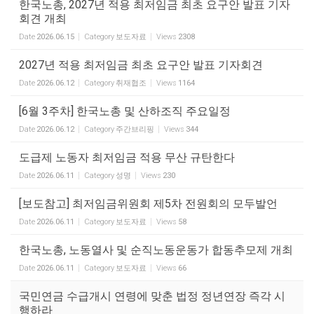
한국노총, 2027년 적용 최저임금 최초 요구안 발표 기자
회견 개최
Date
2026.06.15
Category
보도자료
Views
2308
2027년 적용 최저임금 최초 요구안 발표 기자회견
Date
2026.06.12
Category
취재협조
Views
1164
[6월 3주차] 한국노총 및 산하조직 주요일정
Date
2026.06.12
Category
주간브리핑
Views
344
도급제 노동자 최저임금 적용 무산 규탄한다
Date
2026.06.11
Category
성명
Views
230
[보도참고] 최저임금위원회 제5차 전원회의 모두발언
Date
2026.06.11
Category
보도자료
Views
58
한국노총, 노동열사 및 순직노동운동가 합동추모제 개최
Date
2026.06.11
Category
보도자료
Views
66
국민연금 수급개시 연령에 맞춘 법정 정년연장 즉각 시
행하라