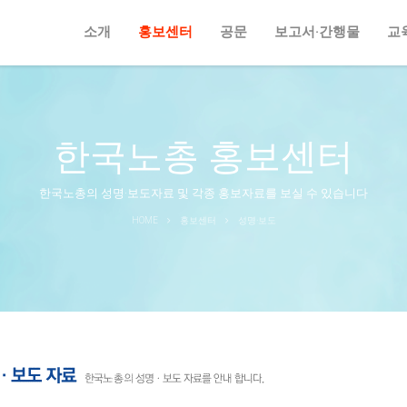
소개
홍보센터
공문
보고서·간행물
교
한국노총 홍보센터
한국노총의 성명·보도자료 및 각종 홍보자료를 보실 수 있습니다
HOME
홍보센터
성명·보도