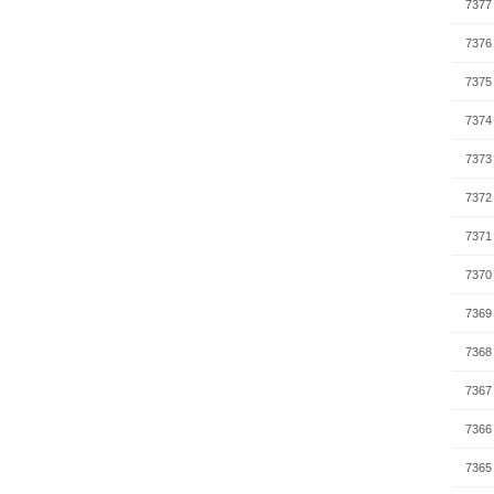
7377
7376
7375
7374
7373
7372
7371
7370
7369
7368
7367
7366
7365