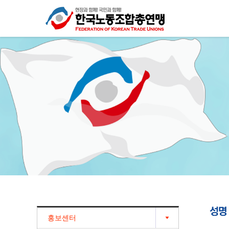
Sketchbook5, 스케치북5
Sketchbook5, 스케치북5
홍보센터