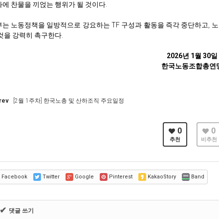
에 찬물을 끼얹는 행위가 될 것이다.
는 노동정책을 일방적으로 강요하는 TF 구성과 활동을 즉각 중단하고, 
것을 강력히 촉구한다.
2026년 1월 30일
한국노동조합총연
rev
[2월 1주차] 한국노총 및 산하조직 주요일정
0
0
추천
비추천
Facebook
Twitter
Google
Pinterest
KakaoStory
Band
✔
댓글 쓰기