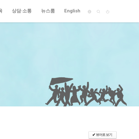
육
상담·소통
뉴스룸
English
✔
뷰어로 보기