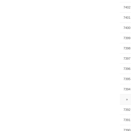
7402
7401
7400
7399
7398
7397
7396
7395
7394
»
7392
7391
7390