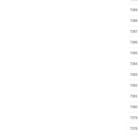
7389
7388
7387
7386
7385
7384
7383
7382
7381
7380
7379
7378