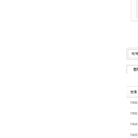
전
번호
7406
7405
7404
7403