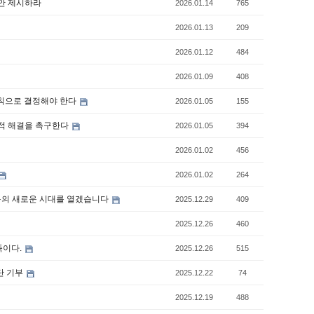
안 제시하라
2026.01.14
765
2026.01.13
209
2026.01.12
484
2026.01.09
408
원칙으로 결정해야 한다
2026.01.05
155
화적 해결을 촉구한다
2026.01.05
394
2026.01.02
456
2026.01.02
264
 노동의 새로운 시대를 열겠습니다
2025.12.29
409
2025.12.26
460
족이다.
2025.12.26
515
단 기부
2025.12.22
74
2025.12.19
488