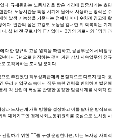
 있다. 규제완화는 노동시간을 짧은 기간에 집중시키는 초단
협한다. 노동시간을 특정 시기에 몰아서 사용하는 방식은 수
업재해 발생 가능성을 키운다는 점에서 이미 수차례 경고돼 왔
장이다. 인간의 몸은 고강도 노동을 감내한 뒤 회복되는 기계
다. 십 년 전 구로지역 IT기업에서 2명의 과로사와 1명의 과
무에 대한 정규직 고용 원칙을 확립하고, 공공부문에서 비정규
2년에서 3년으로 연장하는 것이 과연 상시·지속업무의 정규
로 고착화하는 조치일 뿐이다.
름으로 추진했던 직무성과급제와 본질적으로 다르지 않다. 호
간 우리 산업구조 속에서 직무·숙련·경력을 반영하며 발전해
통해 각 산업의 특성을 반영한 공정한 임금체계를 사회적 합
시장과 노사관계 개혁 방향을 설정하고 이를 탑다운 방식으로
사회적 대화기구인 경제사회노동위원회를 중심으로 노사정 사
관철하기 위한 TF를 구성·운영한다면, 이는 노사정 사회적